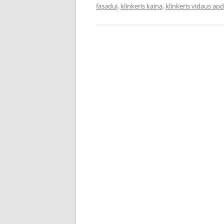
fasadui
,
klinkeris kaina
,
klinkeris vidaus apd