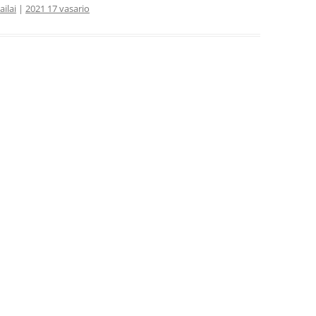
ailai
|
2021 17 vasario