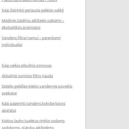
Kaip išsirinkti geriausią pelėsio valiklį
Medinės žaidimų aikštelės vaikams –
ekologiškos pramogos
Vandens filtrai namui – parenkami
individualiai
Kaip veikia atbulinis osmosas
Atbulinio osmoso filtrų nauda
Didelio geležies kiekio vandenyje poveikis
sveikatai
Kaip pagerinti vandens kokybę kavos
aparatui
Kokius lauko tualetus rinktis sodams,
sodyboms, statybų aikštelėms