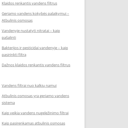
Klaidos renkantis vandens filtrus
Geriamo vandens kokybės palaikymui –
Atbulinis osmosas
Vandenyje nustatyti nitratai – kaip
pašalinti
Bakterijos ir pesticidai vandenyje – kaip
pasirinkti filtrą
Dažnos klaidos renkantis vandens filtrus
Vandens filtrai nuo kalkių namui
Atbulinis osmosas yra geriamo vandens
sistema
Kaip veikia vandens nugeležinimo filtrai
Kaip pasirenkamas atbulinis osmosas