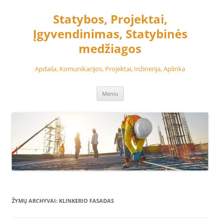
Pereiti
prie
Statybos, Projektai,
turinio
Įgyvendinimas, Statybinės
medžiagos
Apdaila, Komunikacijos, Projektai, Inžinerija, Aplinka
Meniu
ŽYMŲ ARCHYVAI:
KLINKERIO FASADAS