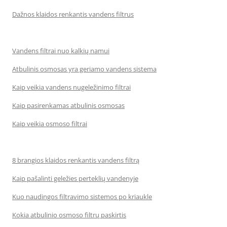
Dažnos klaidos renkantis vandens filtrus
Vandens filtrai nuo kalkių namui
Atbulinis osmosas yra geriamo vandens sistema
Kaip veikia vandens nugeležinimo filtrai
Kaip pasirenkamas atbulinis osmosas
Kaip veikia osmoso filtrai
8 brangios klaidos renkantis vandens filtrą
Kaip pašalinti geležies perteklių vandenyje
Kuo naudingos filtravimo sistemos po kriaukle
Kokia atbulinio osmoso filtrų paskirtis