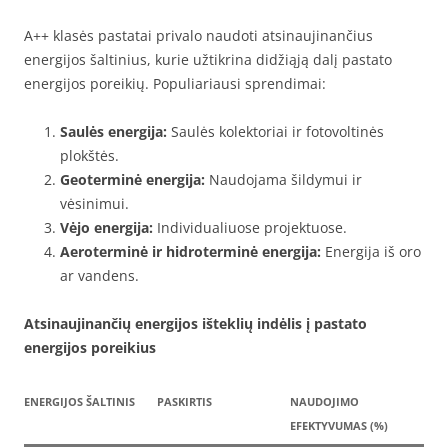
A++ klasės pastatai privalo naudoti atsinaujinančius
energijos šaltinius, kurie užtikrina didžiąją dalį pastato
energijos poreikių. Populiariausi sprendimai:
Saulės energija:
Saulės kolektoriai ir fotovoltinės
plokštės.
Geoterminė energija:
Naudojama šildymui ir
vėsinimui.
Vėjo energija:
Individualiuose projektuose.
Aeroterminė ir hidroterminė energija:
Energija iš oro
ar vandens.
Atsinaujinančių energijos išteklių indėlis į pastato
energijos poreikius
ENERGIJOS ŠALTINIS
PASKIRTIS
NAUDOJIMO
EFEKTYVUMAS (%)