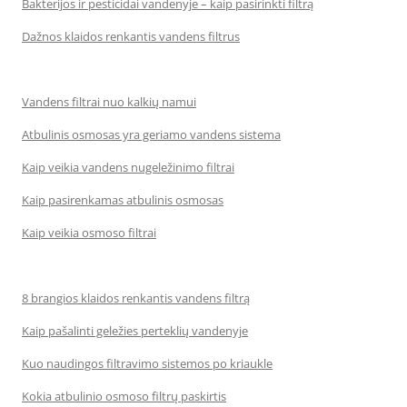
Bakterijos ir pesticidai vandenyje – kaip pasirinkti filtrą
Dažnos klaidos renkantis vandens filtrus
Vandens filtrai nuo kalkių namui
Atbulinis osmosas yra geriamo vandens sistema
Kaip veikia vandens nugeležinimo filtrai
Kaip pasirenkamas atbulinis osmosas
Kaip veikia osmoso filtrai
8 brangios klaidos renkantis vandens filtrą
Kaip pašalinti geležies perteklių vandenyje
Kuo naudingos filtravimo sistemos po kriaukle
Kokia atbulinio osmoso filtrų paskirtis