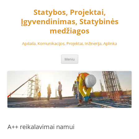
Pereiti
prie
Statybos, Projektai,
turinio
Įgyvendinimas, Statybinės
medžiagos
Apdaila, Komunikacijos, Projektai, Inžinerija, Aplinka
Meniu
A++ reikalavimai namui