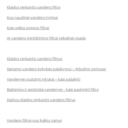
Klaidos renkantis vandens filtrą
Kuo naudingi vandens tyrimai
Kaip veikia osmoso filtrai
Ar vandens minkštinimo filtrai reikalingi visada
Klaidos renkantis vandens filtrus
Geriamo vandens kokybės palaikymui – Atbulinis osmosas
Vandenyje nustatyti nitratai – kaip pašalinti
Bakterijos ir pesticidai vandenyje – kaip pasirinkti filtrą
Dažnos klaidos renkantis vandens filtrus
Vandens filtrai nuo kalkių namui