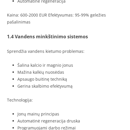
Automatinė regeneracija
Kaina: 600-2000 EUR Efektyvumas: 95-99% geležies
pašalinimas
1.4 Vandens minkštinimo sistemos
Sprendžia vandens kietumo problemas:
Šalina kalcio ir magnio jonus
Mažina kalkių nuosėdas
Apsaugo buitinę techniką
Gerina skalbimo efektyvumą
Technologija:
Jonų mainų principas
Automatinė regeneracija druska
Programuojami darbo režimai