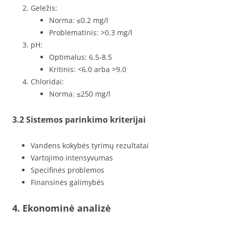
Geležis:
Norma: ≤0.2 mg/l
Problematinis: >0.3 mg/l
pH:
Optimalus: 6.5-8.5
Kritinis: <6.0 arba >9.0
Chloridai:
Norma: ≤250 mg/l
3.2 Sistemos parinkimo kriterijai
Vandens kokybės tyrimų rezultatai
Vartojimo intensyvumas
Specifinės problemos
Finansinės galimybės
4. Ekonominė analizė