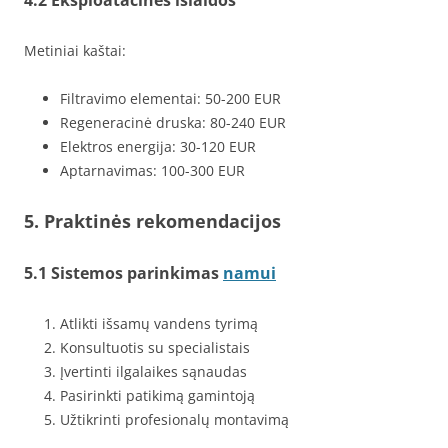
Metiniai kaštai:
Filtravimo elementai: 50-200 EUR
Regeneracinė druska: 80-240 EUR
Elektros energija: 30-120 EUR
Aptarnavimas: 100-300 EUR
5. Praktinės rekomendacijos
5.1 Sistemos parinkimas
namui
Atlikti išsamų vandens tyrimą
Konsultuotis su specialistais
Įvertinti ilgalaikes sąnaudas
Pasirinkti patikimą gamintoją
Užtikrinti profesionalų montavimą