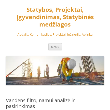
Pereiti
prie
Statybos, Projektai,
turinio
Įgyvendinimas, Statybinės
medžiagos
Apdaila, Komunikacijos, Projektai, Inžinerija, Aplinka
Meniu
Vandens filtrų namui analizė ir
pasirinkimas