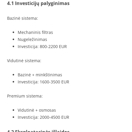
4.1 Investicijų palyginimas
Bazinė sistema:
Mechaninis filtras
Nugeležinimas
Investicija: 800-2200 EUR
Vidutinė sistema:
Bazinė + minkštinimas
Investicija: 1600-3500 EUR
Premium sistema:
Vidutinė + osmosas
Investicija: 2000-4500 EUR
4.2 Eksploatacinės išlaidos