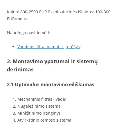
Kaina: 800-2500 EUR Eksploatacinės išlaidos: 100-300
EUR/metus.
Naudinga pasidomėti:
Vandens filtrai namui ir jų rūšys
;
2. Montavimo ypatumai ir sistemų
derinimas
2.1 Optimalus montavimo eiliškumas
Mechaninis filtras (įvade)
Nugeležinimo sistema
Minkštinimo įrenginys
Atvirkštinio osmoso sistema