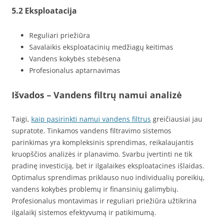
5.2 Eksploatacija
Reguliari priežiūra
Savalaikis eksploatacinių medžiagų keitimas
Vandens kokybės stebėsena
Profesionalus aptarnavimas
Išvados – Vandens filtrų namui analizė
Taigi,
kaip pasirinkti namui vandens filtrus
greičiausiai jau
supratote. Tinkamos vandens filtravimo sistemos
parinkimas yra kompleksinis sprendimas, reikalaujantis
kruopščios analizės ir planavimo. Svarbu įvertinti ne tik
pradinę investiciją, bet ir ilgalaikes eksploatacines išlaidas.
Optimalus sprendimas priklauso nuo individualių poreikių,
vandens kokybės problemų ir finansinių galimybių.
Profesionalus montavimas ir reguliari priežiūra užtikrina
ilgalaikį sistemos efektyvumą ir patikimumą.