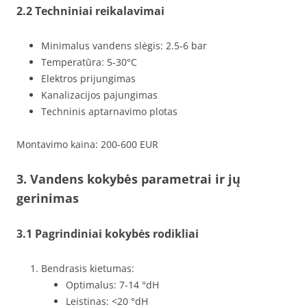
2.2 Techniniai reikalavimai
Minimalus vandens slėgis: 2.5-6 bar
Temperatūra: 5-30°C
Elektros prijungimas
Kanalizacijos pajungimas
Techninis aptarnavimo plotas
Montavimo kaina: 200-600 EUR
3. Vandens kokybės parametrai ir jų
gerinimas
3.1 Pagrindiniai kokybės rodikliai
Bendrasis kietumas:
Optimalus: 7-14 °dH
Leistinas: <20 °dH