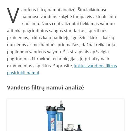
V
andens filtrų namui analizė. Šiuolaikiniuose
namuose vandens kokybė tampa vis aktualesniu
klausimu. Nors centralizuotai tiekiamas vanduo
atitinka pagrindinius saugos standartus, specifinės
problemos, tokios kaip padidėjęs geležies kiekis, kalkių
nuosėdos ar mechaninės priemaišos, dažnai reikalauja
papildomo vandens valymo. Šis straipsnis apžvelgia
pagrindines filtravimo technologijas, jų pritaikymą ir
ekonominius aspektus. Suprasite,
kokius vandens filtrus
pasirinkti namui
.
Vandens filtrų namui analizė