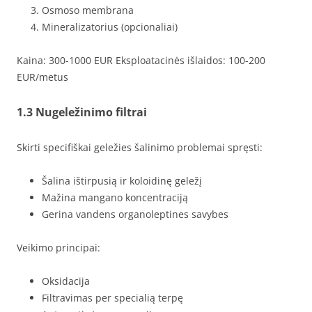
Osmoso membrana
Mineralizatorius (opcionaliai)
Kaina: 300-1000 EUR Eksploatacinės išlaidos: 100-200
EUR/metus
1.3 Nugeležinimo filtrai
Skirti specifiškai geležies šalinimo problemai spręsti:
Šalina ištirpusią ir koloidinę geležį
Mažina mangano koncentraciją
Gerina vandens organoleptines savybes
Veikimo principai:
Oksidacija
Filtravimas per specialią terpę