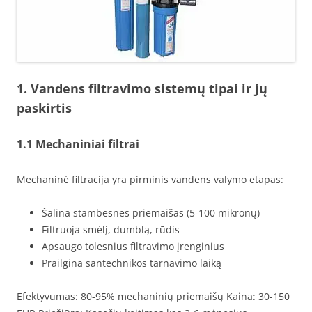
1. Vandens filtravimo sistemų tipai ir jų
paskirtis
1.1 Mechaniniai filtrai
Mechaninė filtracija yra pirminis vandens valymo etapas:
Šalina stambesnes priemaišas (5-100 mikronų)
Filtruoja smėlį, dumblą, rūdis
Apsaugo tolesnius filtravimo įrenginius
Prailgina santechnikos tarnavimo laiką
Efektyvumas: 80-95% mechaninių priemaišų Kaina: 30-150