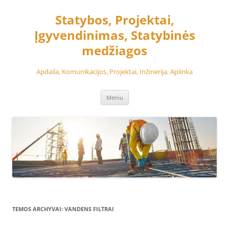
Pereiti
prie
Statybos, Projektai,
turinio
Įgyvendinimas, Statybinės
medžiagos
Apdaila, Komunikacijos, Projektai, Inžinerija, Aplinka
Meniu
TEMOS ARCHYVAI:
VANDENS FILTRAI