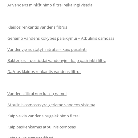
Ar vandens minkštinimo filtrai reikalingi visada
Klaidos renkantis vandens filtrus
Geriamo vandens kokybės palaikymui – Atbulinis osmosas
Vandenyje nustatyti nitratai – kaip pašalinti
Bakterijos ir pesticidai vandenyje – kaip pasirinkti filtrą
Dažnos klaidos renkantis vandens filtrus
Vandens filtrai nuo kalkių namui
Atbulinis osmosas yra geriamo vandens sistema
Kaip veikia vandens nugeležinimo filtrai
Kaip pasirenkamas atbulinis osmosas
Kaip veikia osmoso filtrai