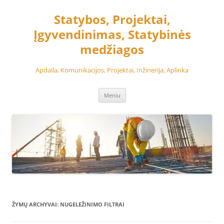
Pereiti
prie
Statybos, Projektai,
turinio
Įgyvendinimas, Statybinės
medžiagos
Apdaila, Komunikacijos, Projektai, Inžinerija, Aplinka
Meniu
ŽYMŲ ARCHYVAI:
NUGELEŽINIMO FILTRAI