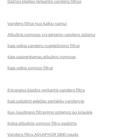
Dažnos klaidos renkantis vandens filtrus
Vandens filtrai nuo kalkių namui
Atbulinis osmosas yra geriamo vandens sistema
Kaip veikia vandens nugeležinimo filtrai
Kaip pasirenkamas atbulinis osmosas
Kaip veikia osmoso filtrai
8 brangios klaidos renkantis vandens filtrą
Kaip pašalinti geležies perteklių vandenyje
Kuo naudingos filtravimo sistemos po kriaukle
Kokia atbulinio osmoso filtrų paskirtis
Vandens filtrų AQUAPHOR S800 nauda