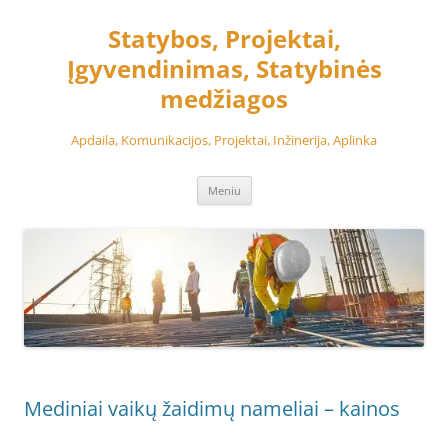
Pereiti
prie
Statybos, Projektai,
turinio
Įgyvendinimas, Statybinės
medžiagos
Apdaila, Komunikacijos, Projektai, Inžinerija, Aplinka
Meniu
Mediniai vaikų žaidimų nameliai – kainos