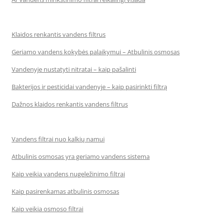
Klaidos renkantis vandens filtrus
Geriamo vandens kokybės palaikymui – Atbulinis osmosas
Vandenyje nustatyti nitratai – kaip pašalinti
Bakterijos ir pesticidai vandenyje – kaip pasirinkti filtrą
Dažnos klaidos renkantis vandens filtrus
Vandens filtrai nuo kalkių namui
Atbulinis osmosas yra geriamo vandens sistema
Kaip veikia vandens nugeležinimo filtrai
Kaip pasirenkamas atbulinis osmosas
Kaip veikia osmoso filtrai