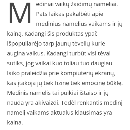
M
ediniai vaikų žaidimų nameliai.
Pats laikas pakalbėti apie
medinius namelius vaikams ir jų
kainą. Kadangi šis produktas ypač
išpopuliarėjo tarp jaunų tėvelių kurie
augina vaikus. Kadangi turbūt visi tėvai
sutiks, jog vaikai kuo toliau tuo daugiau
laiko praleidžia prie kompiuterių ekranų,
kas įtakoja jų tiek fizinę tiek emocinę būklę.
Medinis namelis tai puikiai ištaiso ir jų
nauda yra akivaizdi. Todėl renkantis medinį
namelį vaikams aktualus klausimas yra
kaina.