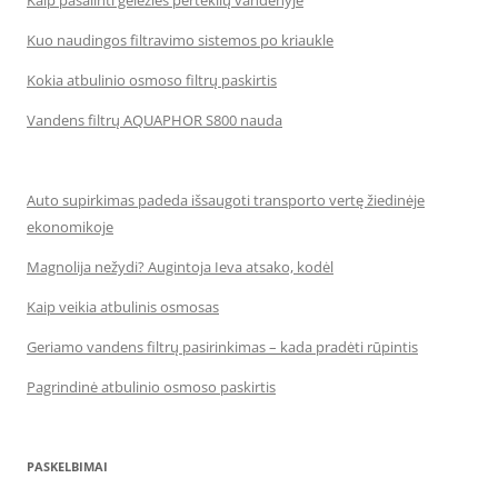
Kuo naudingos filtravimo sistemos po kriaukle
Kokia atbulinio osmoso filtrų paskirtis
Vandens filtrų AQUAPHOR S800 nauda
Auto supirkimas padeda išsaugoti transporto vertę žiedinėje
ekonomikoje
Magnolija nežydi? Augintoja Ieva atsako, kodėl
Kaip veikia atbulinis osmosas
Geriamo vandens filtrų pasirinkimas – kada pradėti rūpintis
Pagrindinė atbulinio osmoso paskirtis
PASKELBIMAI