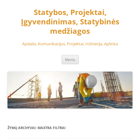
Pereiti
prie
Statybos, Projektai,
turinio
Įgyvendinimas, Statybinės
medžiagos
Apdaila, Komunikacijos, Projektai, Inžinerija, Aplinka
Meniu
ŽYMŲ ARCHYVAI:
MAXTRA FILTRAI