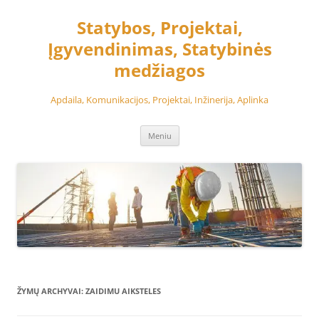
Pereiti
prie
Statybos, Projektai,
turinio
Įgyvendinimas, Statybinės
medžiagos
Apdaila, Komunikacijos, Projektai, Inžinerija, Aplinka
Meniu
ŽYMŲ ARCHYVAI:
ZAIDIMU AIKSTELES