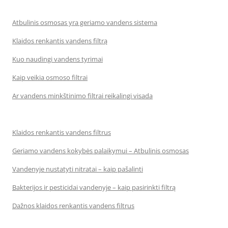
Atbulinis osmosas yra geriamo vandens sistema
Klaidos renkantis vandens filtrą
Kuo naudingi vandens tyrimai
Kaip veikia osmoso filtrai
Ar vandens minkštinimo filtrai reikalingi visada
Klaidos renkantis vandens filtrus
Geriamo vandens kokybės palaikymui – Atbulinis osmosas
Vandenyje nustatyti nitratai – kaip pašalinti
Bakterijos ir pesticidai vandenyje – kaip pasirinkti filtrą
Dažnos klaidos renkantis vandens filtrus