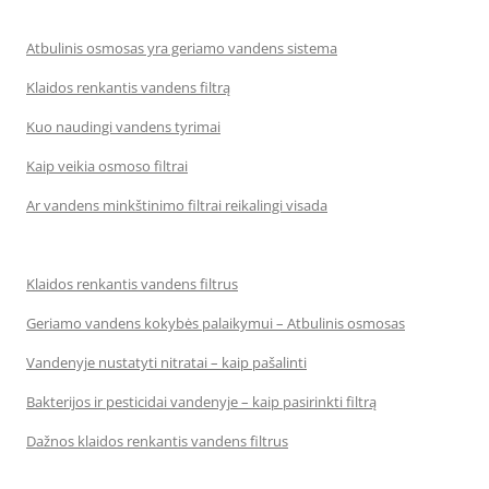
Atbulinis osmosas yra geriamo vandens sistema
Klaidos renkantis vandens filtrą
Kuo naudingi vandens tyrimai
Kaip veikia osmoso filtrai
Ar vandens minkštinimo filtrai reikalingi visada
Klaidos renkantis vandens filtrus
Geriamo vandens kokybės palaikymui – Atbulinis osmosas
Vandenyje nustatyti nitratai – kaip pašalinti
Bakterijos ir pesticidai vandenyje – kaip pasirinkti filtrą
Dažnos klaidos renkantis vandens filtrus